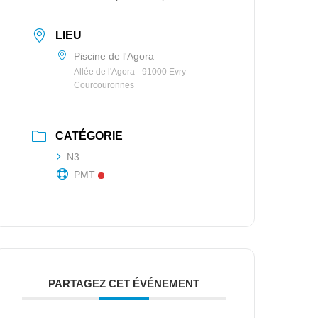
LIEU
Piscine de l'Agora
Allée de l'Agora - 91000 Evry-
Courcouronnes
CATÉGORIE
N3
PMT
PARTAGEZ CET ÉVÉNEMENT